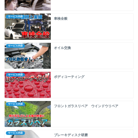
サービス内容
車検全般
サービス内容
オイル交換
サービス内容
ボディコーティング
サービス内容
フロントガラスリペア ウインドウリペア
サービス内容
ブレーキディスク研磨