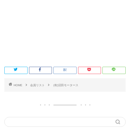
HOME
会員リスト
(有)沼田モータース